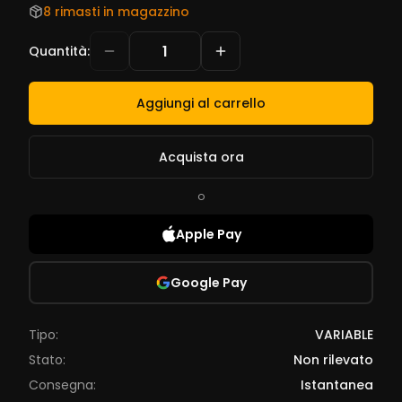
8 rimasti in magazzino
Quantità
:
Aggiungi al carrello
Acquista ora
o
Apple Pay
Google Pay
Tipo:
VARIABLE
Stato:
Non rilevato
Consegna:
Istantanea