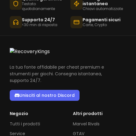
istantanea
Testato
quotidianamente
Chiavi automatizzate
Supporto 24/7
Pagamenti sicuri
<30 min di risposta
Carte, Crypto
La tua fonte affidabile per cheat premium e
strumenti per giochi. Consegna istantanea,
supporto 24/7.
Unisciti al nostro Discord
Negozio
Altri prodotti
Tutti i prodotti
Marvel Rivals
Service
GTAV