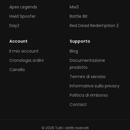
Apex Legends
Mw3
Hwid Spoofer
Battle Bit
DayZ
Red Dead Redemption 2
Account
Supporto
Il mio account
Blog
Cronologia ordini
Documentazione
prodotto
Carrello
Termini di servizio
Informativa sulla privacy
Politica di rimborso
Contact
© 2026 Tutti i diritti riservati