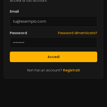
Accedi al tuo account
Email
Password
Password dimenticata?
Accedi
Non hai un account?
Registrati