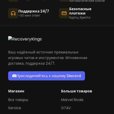
Автоматические ключи
Безопасные
Поддержка 24/7
платежи
<30 мин ответ
Карты, Крипто
Ваш надёжный источник премиальных
игровых читов и инструментов. Мгновенная
доставка, поддержка 24/7.
Присоединяйтесь к нашему Discord
Магазин
Больше товаров
Все товары
Marvel Rivals
Service
GTAV