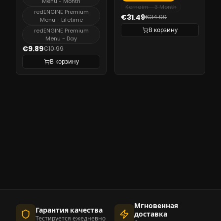
Menu - Month
Kernaim - 3 Month
redENGINE Premium
€31.49
€34.99
Menu - Lifetime
В корзину
redENGINE Premium
Menu - Day
€9.89
€10.99
В корзину
Мгновенная
Гарантия качества
доставка
Тестируется ежедневно