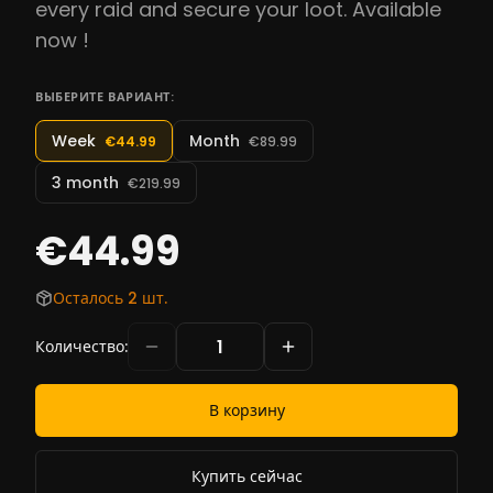
every raid and secure your loot. Available
now !
ВЫБЕРИТЕ ВАРИАНТ:
Week
Month
€44.99
€89.99
3 month
€219.99
€44.99
Осталось 2 шт.
Количество
:
В корзину
Купить сейчас