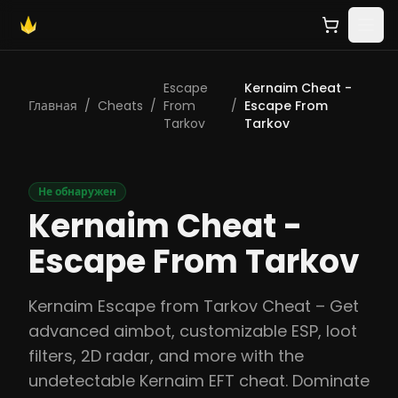
Escape
Kernaim Cheat -
Главная
/
Cheats
/
From
/
Escape From
Tarkov
Tarkov
Не обнаружен
Kernaim Cheat -
Escape From Tarkov
Kernaim Escape from Tarkov Cheat – Get
advanced aimbot, customizable ESP, loot
filters, 2D radar, and more with the
undetectable Kernaim EFT cheat. Dominate