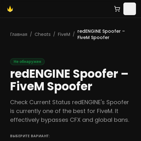
redENGINE Spoofer –
Главная
/
Cheats
/
FiveM
/
FiveM Spoofer
Не обнаружен
redENGINE Spoofer –
FiveM Spoofer
Check Current Status redENGINE's Spoofer
is currently one of the best for FiveM. It
effectively bypasses CFX and global bans.
ВЫБЕРИТЕ ВАРИАНТ: