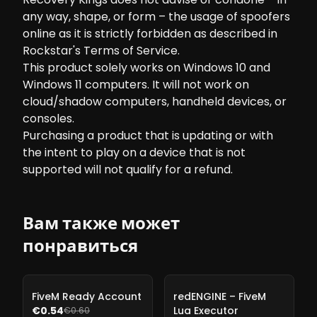
any way, shape, or form – the usage of spoofers
online as it is strictly forbidden as described in
Rockstar's Terms of Service.
This product solely works on Windows 10 and
Windows 11 computers. It will not work on
cloud/shadow computers, handheld devices, or
consoles.
Purchasing a product that is updating or with
the intent to play on a device that is not
supported will not qualify for a refund.
Вам также может
понравиться
-
10%
-
10%
FiveM Ready Account
redENGINE – FiveM
€0.54
Lua Executor
€0.60