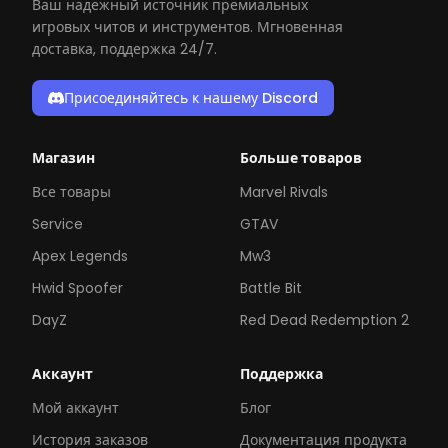
Ваш надёжный источник премиальных
игровых читов и инструментов. Мгновенная
доставка, поддержка 24/7.
Присоединяйтесь к нашему Discord
Магазин
Больше товаров
Все товары
Marvel Rivals
Service
GTAV
Apex Legends
Mw3
Hwid Spoofer
Battle Bit
DayZ
Red Dead Redemption 2
Аккаунт
Поддержка
Мой аккаунт
Блог
История заказов
Документация продукта