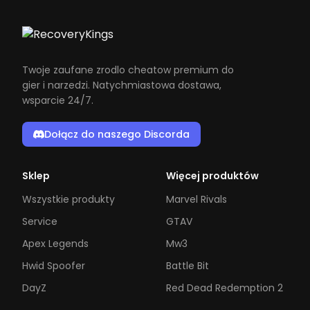
Twoje zaufane zrodlo cheatow premium do
gier i narzedzi. Natychmiastowa dostawa,
wsparcie 24/7.
Dołącz do naszego Discorda
Sklep
Więcej produktów
Wszystkie produkty
Marvel Rivals
Service
GTAV
Apex Legends
Mw3
Hwid Spoofer
Battle Bit
DayZ
Red Dead Redemption 2