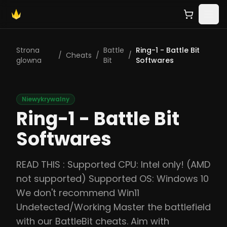
Strona
Battle
Ring-1 - Battle Bit
/
Cheats
/
/
glowna
Bit
Softwares
Niewykrywalny
Ring-1 - Battle Bit
Softwares
READ THIS : Supported CPU: Intel only! (AMD
not supported) Supported OS: Windows 10
We don't recommend Win11
Undetected/Working Master the battlefield
with our BattleBit cheats. Aim with