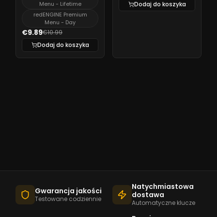
Menu - Lifetime
Dodaj do koszyka
redENGINE Premium
Menu - Day
€9.89
€10.99
Dodaj do koszyka
Natychmiastowa
Gwarancja jakości
dostawa
Testowane codziennie
Automatyczne klucze