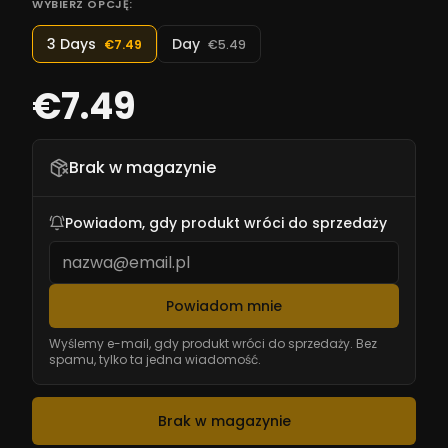
WYBIERZ OPCJĘ:
3 Days
Day
€7.49
€5.49
€7.49
Brak w magazynie
Powiadom, gdy produkt wróci do sprzedaży
Powiadom mnie
Wyślemy e-mail, gdy produkt wróci do sprzedaży. Bez
spamu, tylko ta jedna wiadomość.
Brak w magazynie