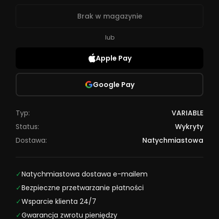
Brak w magazynie
lub
Apple Pay
Google Pay
Typ:
VARIABLE
Status:
Wykryty
Dostawa:
Natychmiastowa
✓
Natychmiastowa dostawa e-mailem
✓
Bezpieczne przetwarzanie płatności
✓
Wsparcie klienta 24/7
✓
Gwarancja zwrotu pieniędzy