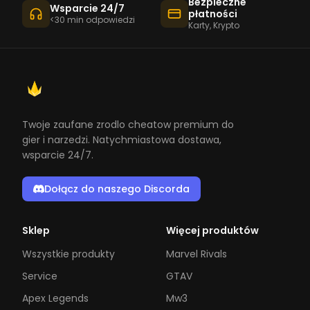
Bezpieczne
Wsparcie 24/7
płatności
<30 min odpowiedzi
Karty, Krypto
Twoje zaufane zrodlo cheatow premium do
gier i narzedzi. Natychmiastowa dostawa,
wsparcie 24/7.
Dołącz do naszego Discorda
Sklep
Więcej produktów
Wszystkie produkty
Marvel Rivals
Service
GTAV
Apex Legends
Mw3