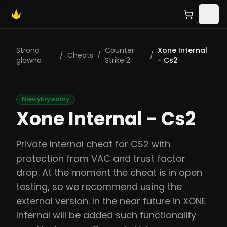
Strona
Counter
Xone Internal
/
Cheats
/
/
glowna
Strike 2
- Cs2
Niewykrywalny
Xone Internal - Cs2
Private Internal cheat for CS2 with
protection from VAC and trust factor
drop. At the moment the cheat is in open
testing, so we recommend using the
external version. In the near future in XONE
Internal will be added such functionality