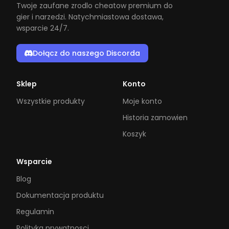
Twoje zaufane zrodlo cheatow premium do
gier i narzedzi. Natychmiastowa dostawa,
wsparcie 24/7.
Dołącz do naszego Discorda
Sklep
Konto
Wszystkie produkty
Moje konto
Historia zamowien
Koszyk
Wsparcie
Blog
Dokumentacja produktu
Regulamin
Polityka prywatnosci