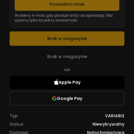
Powiadom mnie
Wyślemy e-mail, gdy produkt wróci do sprzedaży. Bez
spamu, tylko ta jedna wiadomość.
Brak w magazynie
Brak w magazynie
lub
Apple Pay
Google Pay
Typ:
VARIABLE
Status:
Niewykrywalny
Dostawa:
Natychmiastowa