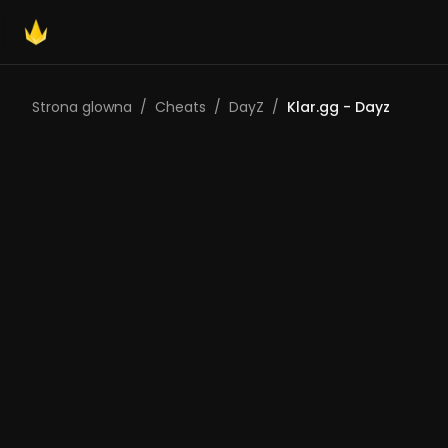
Strona glowna
/
Cheats
/
DayZ
/
Klar.gg - Dayz