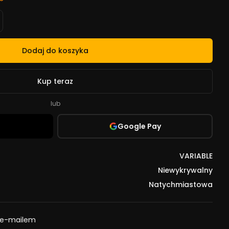
Dodaj do koszyka
Kup teraz
lub
Google Pay
VARIABLE
Niewykrywalny
Natychmiastowa
 e-mailem