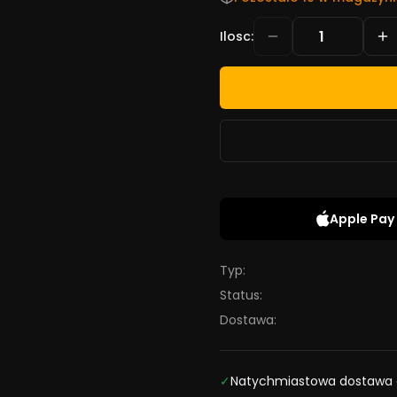
Ilosc
:
Apple Pay
Typ:
Status:
Dostawa:
✓
Natychmiastowa dostawa