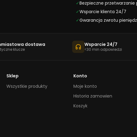
✓
Bezpieczne przetwarzanie 
✓
Wsparcie klienta 24/7
✓
Gwarancja zwrotu pienięd
hmiastowa dostawa
Wsparcie 24/7
yczne klucze
<30 min odpowiedzi
Sklep
Konto
Wszystkie produkty
Moje konto
Historia zamowien
Koszyk