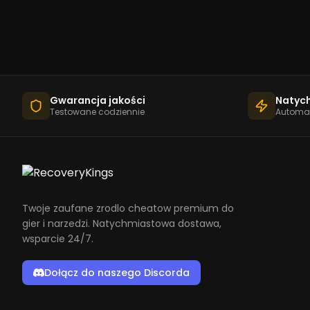
Gwarancja jakości
Natyc
Testowane codziennie
Automat
Twoje zaufane zrodlo cheatow premium do
gier i narzedzi. Natychmiastowa dostawa,
wsparcie 24/7.
Dołącz do naszego Discorda