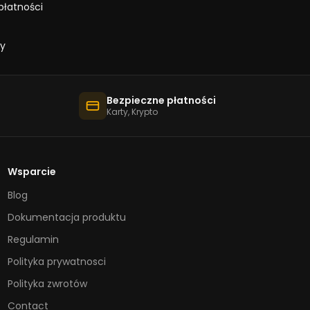
płatności
zy
Bezpieczne płatności
Karty, Krypto
Wsparcie
Blog
Dokumentacja produktu
Regulamin
Polityka prywatnosci
Polityka zwrotów
Contact