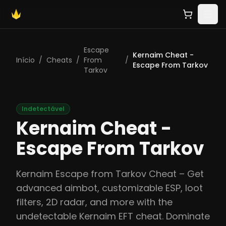
Escape
Kernaim Cheat -
Início
/
Cheats
/
From
/
Escape From Tarkov
Tarkov
Indetectável
Kernaim Cheat -
Escape From Tarkov
Kernaim Escape from Tarkov Cheat – Get
advanced aimbot, customizable ESP, loot
filters, 2D radar, and more with the
undetectable Kernaim EFT cheat. Dominate