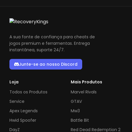
A sua fonte de confiança para cheats de
jogos premium e ferramentas. Entrega
instantânea, suporte 24/7.
Junte-se ao nosso Discord
Loja
Mais Produtos
Todos os Produtos
Marvel Rivals
Service
GTAV
Apex Legends
Mw3
Hwid Spoofer
Battle Bit
DayZ
Red Dead Redemption 2