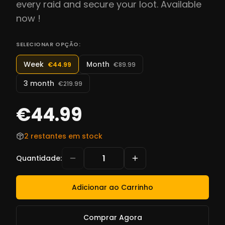
every raid and secure your loot. Available
now !
SELECIONAR OPÇÃO:
Week
Month
€44.99
€89.99
3 month
€219.99
€44.99
2 restantes em stock
Quantidade
:
Adicionar ao Carrinho
Comprar Agora