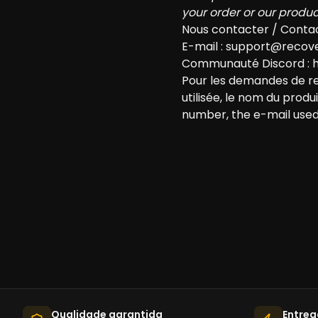
your order or our produc
Nous contacter / Conta
E-mail :
support@recove
Communauté Discord :
Pour les demandes de r
utilisée, le nom du prod
number, the e-mail used
Qualidade garantida
Entreg