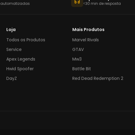
 automatizadas
<30 min de resposta
Loja
Mais Produtos
Todos os Produtos
Marvel Rivals
Service
GTAV
Apex Legends
Mw3
Hwid Spoofer
Battle Bit
DayZ
Red Dead Redemption 2