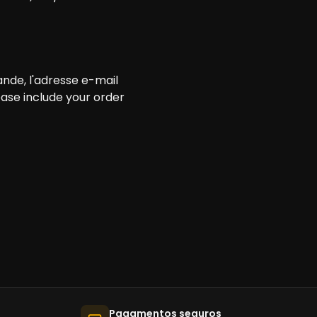
de, l'adresse e-mail
ease include your order
Pagamentos seguros