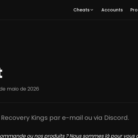
Cheats
Accounts
Pro
t
 de maio de 2026
 Recovery Kings par e-mail ou via Discord.
commande ou nos produits ? Nous sommes là pour vous ai