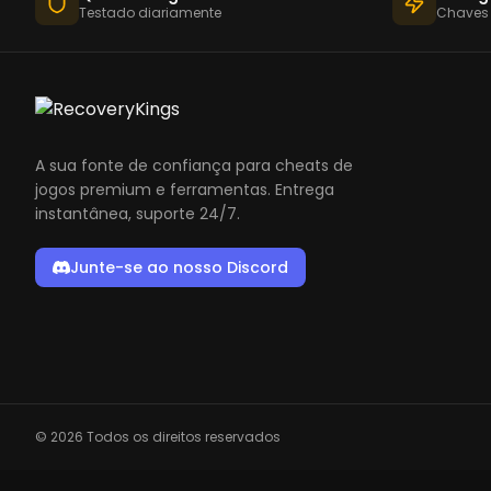
Testado diariamente
Chaves
A sua fonte de confiança para cheats de
jogos premium e ferramentas. Entrega
instantânea, suporte 24/7.
Junte-se ao nosso Discord
© 2026 Todos os direitos reservados