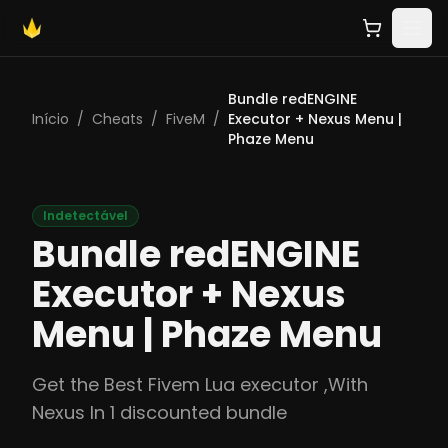
Bundle redENGINE
Início
/
Cheats
/
FiveM
/
Executor + Nexus Menu |
Phaze Menu
Indetectável
Bundle redENGINE
Executor + Nexus
Menu | Phaze Menu
Get the Best Fivem Lua executor ,With
Nexus In 1 discounted bundle