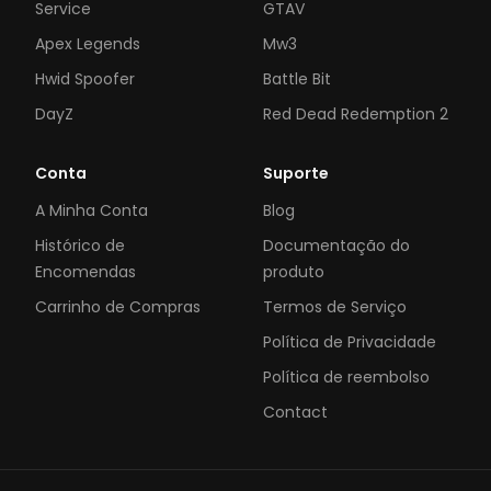
Service
GTAV
Apex Legends
Mw3
Hwid Spoofer
Battle Bit
DayZ
Red Dead Redemption 2
Conta
Suporte
A Minha Conta
Blog
Histórico de
Documentação do
Encomendas
produto
Carrinho de Compras
Termos de Serviço
Política de Privacidade
Política de reembolso
Contact