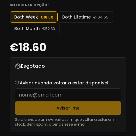
SELECIONAR OPÇÃO:
Both Week
Both Lifetime
€18.60
€104.65
Both Month
€52.33
€18.60
Esgotado
Avisar quando voltar a estar disponível
Avisar-me
Será enviado um e-mail assim que voltar a estar em
stock. Sem spam, apenas esse e-mail.