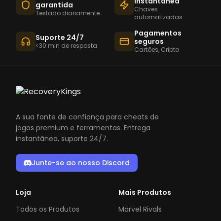
instantânea
garantida
Chaves
Testado diariamente
automatizadas
Pagamentos
Suporte 24/7
seguros
<30 min de resposta
Cartões, Cripto
A sua fonte de confiança para cheats de
jogos premium e ferramentas. Entrega
instantânea, suporte 24/7.
Junte-se ao nosso Discord
Loja
Mais Produtos
Todos os Produtos
Marvel Rivals