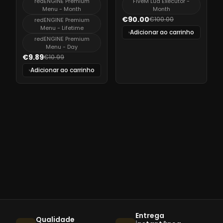
redENGINE Premium
FiveM Lua Executor -
Menu - Month
Month
€90.00
€100.00
redENGINE Premium
Menu - Lifetime
Adicionar ao carrinho
redENGINE Premium
Menu - Day
€9.89
€10.99
Adicionar ao carrinho
Entrega
Qualidade