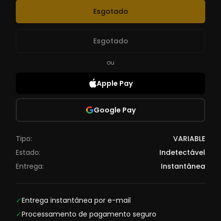
Esgotado
Esgotado
ou
Apple Pay
Google Pay
Tipo:
VARIABLE
Estado:
Indetectável
Entrega:
Instantânea
✓
Entrega instantânea por e-mail
✓
Processamento de pagamento seguro