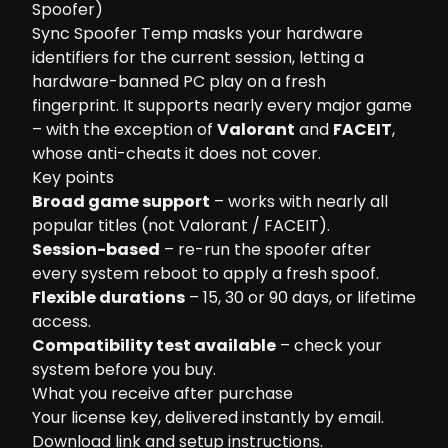
Spoofer)
Sync Spoofer Temp masks your hardware
identifiers for the current session, letting a
hardware-banned PC play on a fresh
fingerprint. It supports nearly every major game
– with the exception of
Valorant
and
FACEIT
,
whose anti-cheats it does not cover.
Key points
Broad game support
– works with nearly all
popular titles (not Valorant / FACEIT).
Session-based
– re-run the spoofer after
every system reboot to apply a fresh spoof.
Flexible durations
– 15, 30 or 90 days, or lifetime
access.
Compatibility test available
– check your
system before you buy.
What you receive after purchase
Your license key, delivered instantly by email.
Download link and setup instructions.