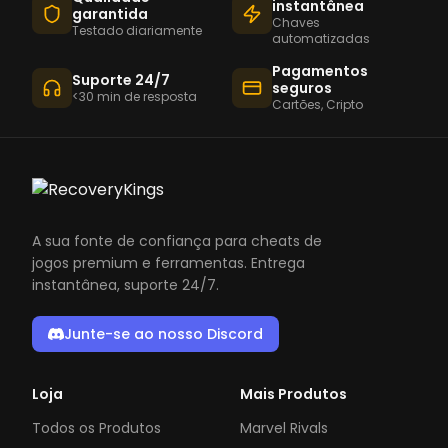
instantânea
garantida
Chaves
Testado diariamente
automatizadas
Pagamentos
Suporte 24/7
seguros
<30 min de resposta
Cartões, Cripto
A sua fonte de confiança para cheats de
jogos premium e ferramentas. Entrega
instantânea, suporte 24/7.
Junte-se ao nosso Discord
Loja
Mais Produtos
Todos os Produtos
Marvel Rivals