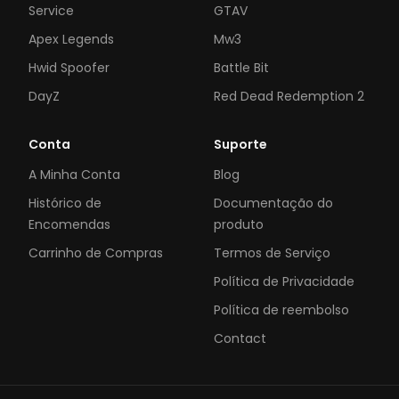
Service
GTAV
Apex Legends
Mw3
Hwid Spoofer
Battle Bit
DayZ
Red Dead Redemption 2
Conta
Suporte
A Minha Conta
Blog
Histórico de
Documentação do
Encomendas
produto
Carrinho de Compras
Termos de Serviço
Política de Privacidade
Política de reembolso
Contact